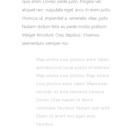
quis enim. Donec pede justo, fringilla vel,
aliquet nec, vulputate eget, arcu. In enim justo,
rhoncus ut, imperdiet a, venenatis vitae, justo.
Nullam dictum felis eu pede mollis pretium.
Integer tincidunt. Cras dapibus. Vivamus
elementum semper nisi.
Map where your photos were taken
and discover local points of interest.
Map where your photos. Map where
your photos were taken. Maecenas
necodio et ante tincidunt tempus.
Donec vitae sapien ut libero
venenatis faucibus. Nullam quis ante.
Etiam sit amet orci eget eros
faucibus.