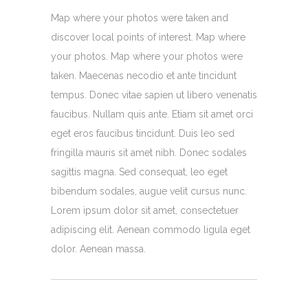
Map where your photos were taken and
discover local points of interest. Map where
your photos. Map where your photos were
taken. Maecenas necodio et ante tincidunt
tempus. Donec vitae sapien ut libero venenatis
faucibus. Nullam quis ante. Etiam sit amet orci
eget eros faucibus tincidunt. Duis leo sed
fringilla mauris sit amet nibh. Donec sodales
sagittis magna. Sed consequat, leo eget
bibendum sodales, augue velit cursus nunc.
Lorem ipsum dolor sit amet, consectetuer
adipiscing elit. Aenean commodo ligula eget
dolor. Aenean massa.