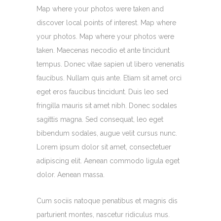
Map where your photos were taken and
discover local points of interest. Map where
your photos. Map where your photos were
taken. Maecenas necodio et ante tincidunt
tempus. Donec vitae sapien ut libero venenatis
faucibus. Nullam quis ante. Etiam sit amet orci
eget eros faucibus tincidunt. Duis leo sed
fringilla mauris sit amet nibh. Donec sodales
sagittis magna. Sed consequat, leo eget
bibendum sodales, augue velit cursus nunc.
Lorem ipsum dolor sit amet, consectetuer
adipiscing elit. Aenean commodo ligula eget
dolor. Aenean massa.
Cum sociis natoque penatibus et magnis dis
parturient montes, nascetur ridiculus mus.