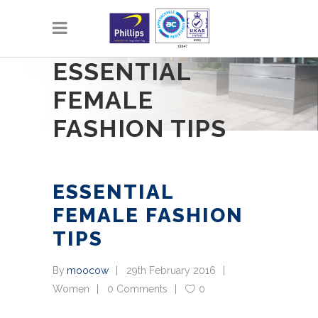
ESSENTIAL
FEMALE
FASHION TIPS
ESSENTIAL
FEMALE FASHION
TIPS
By
moocow
29th February 2016
Women
0 Comments
0