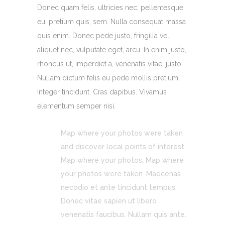
Donec quam felis, ultricies nec, pellentesque
eu, pretium quis, sem. Nulla consequat massa
quis enim. Donec pede justo, fringilla vel,
aliquet nec, vulputate eget, arcu. In enim justo,
rhoncus ut, imperdiet a, venenatis vitae, justo.
Nullam dictum felis eu pede mollis pretium.
Integer tincidunt. Cras dapibus. Vivamus
elementum semper nisi.
Map where your photos were taken
and discover local points of interest.
Map where your photos. Map where
your photos were taken. Maecenas
necodio et ante tincidunt tempus.
Donec vitae sapien ut libero
venenatis faucibus. Nullam quis ante.