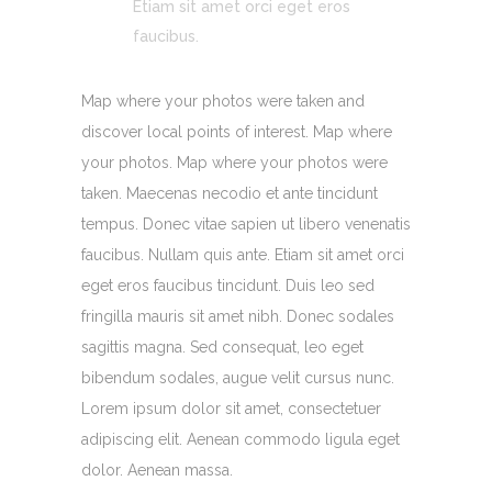
Etiam sit amet orci eget eros
faucibus.
Map where your photos were taken and
discover local points of interest. Map where
your photos. Map where your photos were
taken. Maecenas necodio et ante tincidunt
tempus. Donec vitae sapien ut libero venenatis
faucibus. Nullam quis ante. Etiam sit amet orci
eget eros faucibus tincidunt. Duis leo sed
fringilla mauris sit amet nibh. Donec sodales
sagittis magna. Sed consequat, leo eget
bibendum sodales, augue velit cursus nunc.
Lorem ipsum dolor sit amet, consectetuer
adipiscing elit. Aenean commodo ligula eget
dolor. Aenean massa.