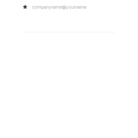
companyname@yourname