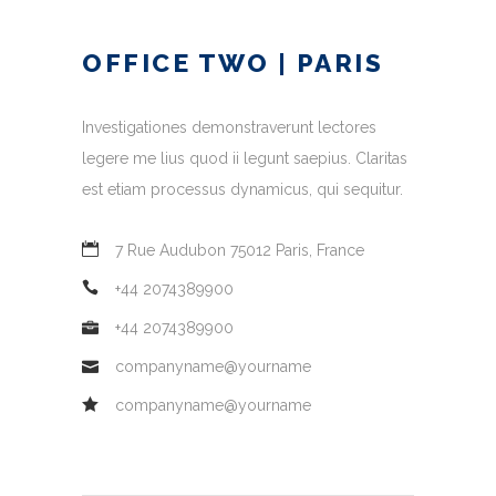
OFFICE TWO | PARIS
Investigationes demonstraverunt lectores
legere me lius quod ii legunt saepius. Claritas
est etiam processus dynamicus, qui sequitur.
7 Rue Audubon 75012 Paris, France
+44 2074389900
+44 2074389900
companyname@yourname
companyname@yourname